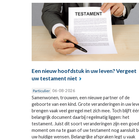
Een nieuw hoofdstuk in uw leven? Vergeet
uw testament niet
06-08-2026
Particulier
Samenwonen, trouwen, een nieuwe partner of de
geboorte van een kind. Grote veranderingen in uw lev
brengen vaak veel geregel met zich mee. Toch blijft éé
belangrijk document daarbij regelmatig liggen: het
testament. Juist dit soort veranderingen zijn een goed
moment om na te gaan of uw testament nog aansluit bi
uw huidige wensen. Belangrijke afspraken legt u vaak