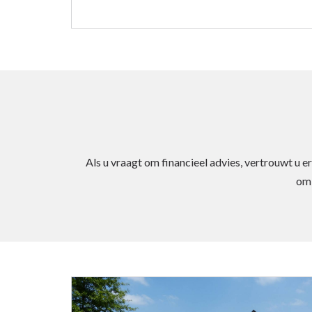
Als u vraagt om financieel advies, vertrouwt u e
omk