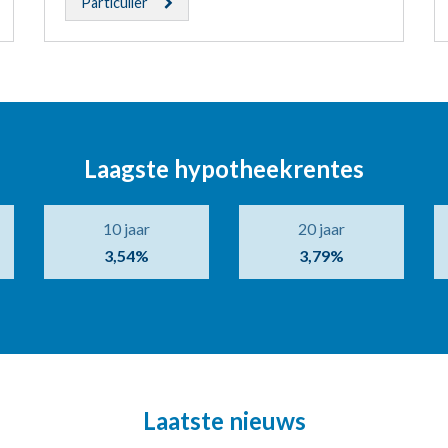
Particulier
Laagste hypotheekrentes
10 jaar
20 jaar
3,54%
3,79%
Laatste nieuws