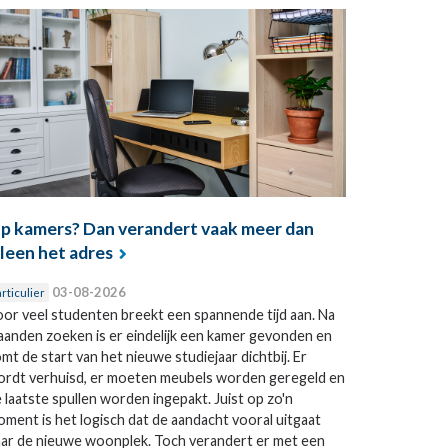
p kamers? Dan verandert vaak meer dan
lleen het adres
03-08-2026
rticulier
or veel studenten breekt een spannende tijd aan. Na
anden zoeken is er eindelijk een kamer gevonden en
mt de start van het nieuwe studiejaar dichtbij. Er
rdt verhuisd, er moeten meubels worden geregeld en
 laatste spullen worden ingepakt. Juist op zo'n
ment is het logisch dat de aandacht vooral uitgaat
ar de nieuwe woonplek. Toch verandert er met een