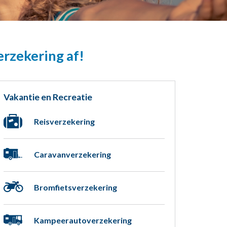
erzekering af!
Vakantie en Recreatie
Reisverzekering
Caravanverzekering
Bromfietsverzekering
Kampeerautoverzekering