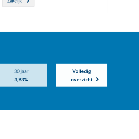
Zakelijk
30 jaar
Volledig
3,93%
overzicht