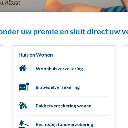
nder uw premie en sluit direct uw v
Huis en Wonen
Woonhuisverzekering
Inboedelverzekering
Pakketverzekering wonen
Rechtsbijstandverzekering