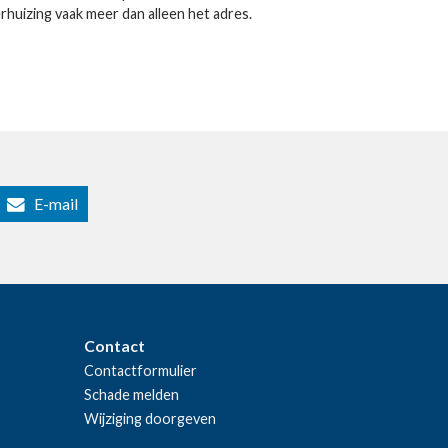
rhuizing vaak meer dan alleen het adres.
E-mail
Contact
Contactformulier
Schade melden
Wijziging doorgeven