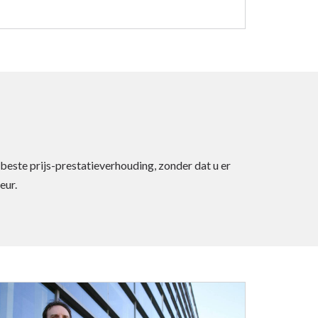
 beste prijs-prestatieverhouding, zonder dat u er
eur.