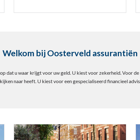
Welkom bij Oosterveld assurantiën
rop dat u waar krijgt voor uw geld. U kiest voor zekerheid. Voor de
ijken naar heeft. U kiest voor een gespecialiseerd financieel advis