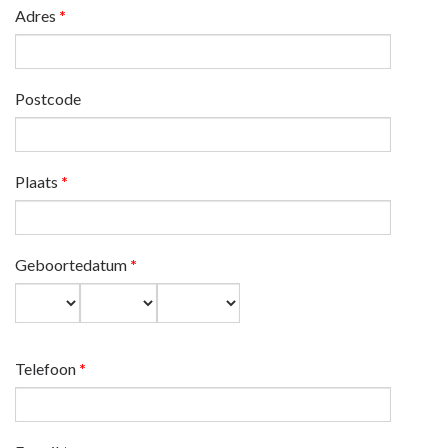
Adres
*
Postcode
Plaats
*
Geboortedatum
*
Dag
Maand
Jaar
Telefoon
*