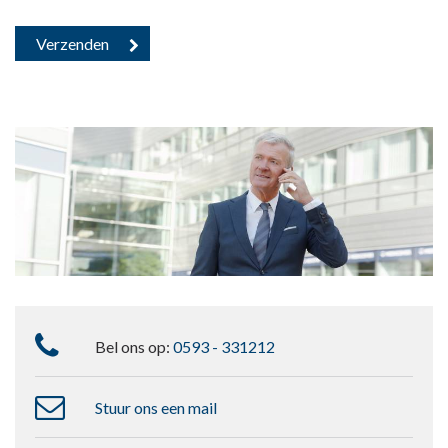
Bel ons op:
0593 - 331212
Stuur ons een mail