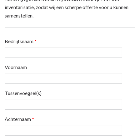
inventarisatie, zodat wij een scherpe offerte voor u kunnen
samenstellen.
Bedrijfsnaam
*
Voornaam
Tussenvoegsel(s)
Achternaam
*