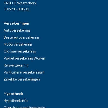
9431 CE
Westerbork
T
0593 - 331212
Verzekeringen
Autoverzekering
Bestelautoverzekering
Motorverzekering
Oldtimerverzekering
Pakketverzekering Wonen
Reisverzekering
Particuliere verzekeringen
Zakelijke verzekeringen
Hypotheek
Hypotheek info
Overzicht hypotheekrente