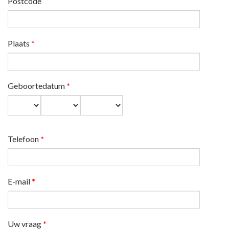
Postcode
Plaats
*
Geboortedatum
*
Dag
Maand
Jaar
Telefoon
*
E-mail
*
Uw vraag
*