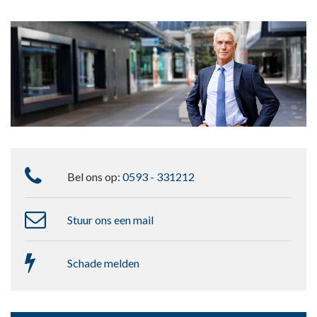
Bel ons op:
0593 - 331212
Stuur ons een mail
Schade melden