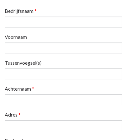
Bedrijfsnaam
*
Voornaam
Tussenvoegsel(s)
Achternaam
*
Adres
*