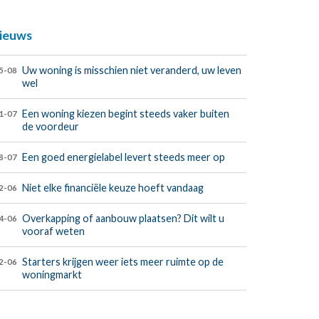
ieuws
Uw woning is misschien niet veranderd, uw leven
5-08
wel
Een woning kiezen begint steeds vaker buiten
1-07
de voordeur
Een goed energielabel levert steeds meer op
8-07
Niet elke financiële keuze hoeft vandaag
2-06
Overkapping of aanbouw plaatsen? Dit wilt u
4-06
vooraf weten
Starters krijgen weer iets meer ruimte op de
2-06
woningmarkt