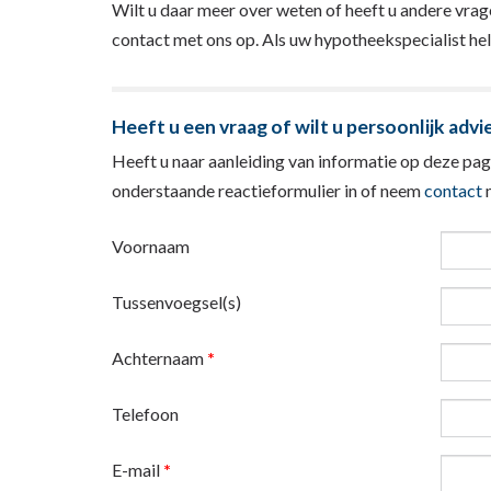
Wilt u daar meer over weten of heeft u andere vr
contact met ons op. Als uw hypotheekspecialist hel
Heeft u een vraag of wilt u persoonlijk advi
Heeft u naar aanleiding van informatie op deze pagi
onderstaande reactieformulier in of neem
contact
m
Voornaam
Tussenvoegsel(s)
Achternaam
*
Telefoon
E-mail
*