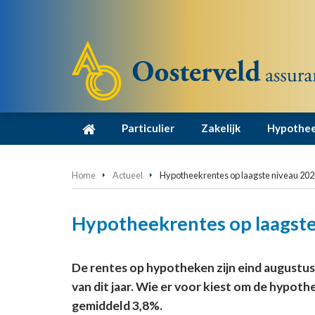
Particulier
Zakelijk
Hypothe
Home
Actueel
Hypotheekrentes op laagste niveau 20
Hypotheekrentes op laagst
De rentes op hypotheken zijn eind augustus 
van dit jaar. Wie er voor kiest om de hypoth
gemiddeld 3,8%.