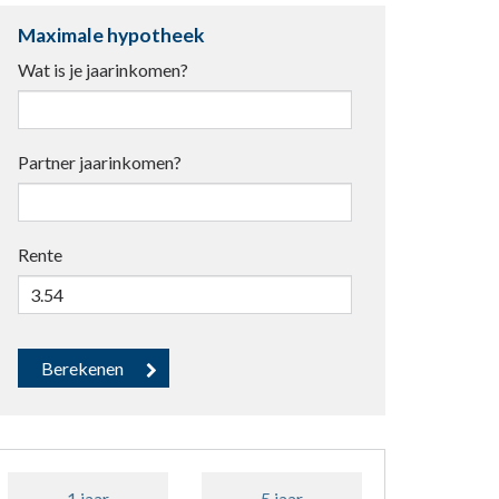
Maximale hypotheek
Wat is je jaarinkomen?
Partner jaarinkomen?
Rente
1 jaar
5 jaar