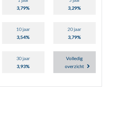
3,79%
3,29%
10 jaar
20 jaar
3,54%
3,79%
30 jaar
Volledig
3,93%
overzicht