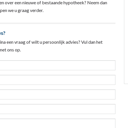
agen over een nieuwe of bestaande hypotheek? Neem dan
pen we u graag verder.
es?
na een vraag of wilt u persoonlijk advies? Vul dan het
et ons op.