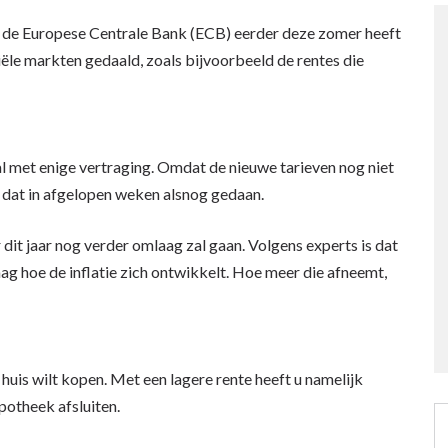
ie de Europese Centrale Bank (ECB) eerder deze zomer heeft
ële markten gedaald, zoals bijvoorbeeld de rentes die
 met enige vertraging. Omdat de nieuwe tarieven nog niet
 dat in afgelopen weken alsnog gedaan.
 dit jaar nog verder omlaag zal gaan. Volgens experts is dat
aag hoe de inflatie zich ontwikkelt. Hoe meer die afneemt,
huis wilt kopen. Met een lagere rente heeft u namelijk
potheek afsluiten.