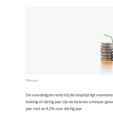
Nieuws
De voordeligste rente bij die looptijd ligt momente
twintig of dertig jaar zijn de tarieven scherper g
jaar vast en 4,2% voor dertig jaar.