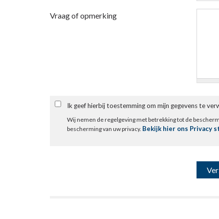
Vraag of opmerking
Ik geef hierbij toestemming om mijn gegevens te ve
Wij nemen de regelgeving met betrekking tot de bescher
Bekijk hier ons Privacy 
bescherming van uw privacy.