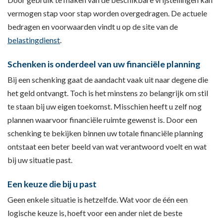
vermogen stap voor stap worden overgedragen. De actuele
bedragen en voorwaarden vindt u op de site van de
belastingdienst
.
Schenken is onderdeel van uw financiële planning
Bij een schenking gaat de aandacht vaak uit naar degene die
het geld ontvangt. Toch is het minstens zo belangrijk om stil
te staan bij uw eigen toekomst. Misschien heeft u zelf nog
plannen waarvoor financiële ruimte gewenst is. Door een
schenking te bekijken binnen uw totale financiële planning
ontstaat een beter beeld van wat verantwoord voelt en wat
bij uw situatie past.
Een keuze die bij u past
Geen enkele situatie is hetzelfde. Wat voor de één een
logische keuze is, hoeft voor een ander niet de beste