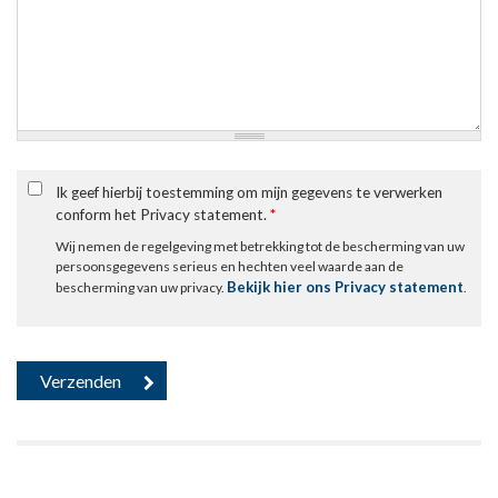
Ik geef hierbij toestemming om mijn gegevens te verwerken
conform het Privacy statement.
*
Wij nemen de regelgeving met betrekking tot de bescherming van uw
persoonsgegevens serieus en hechten veel waarde aan de
Bekijk hier ons Privacy statement
bescherming van uw privacy.
.