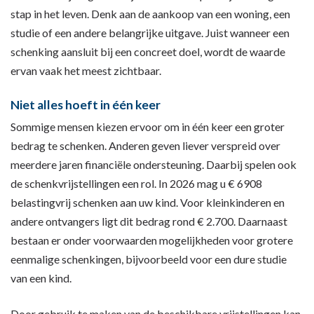
stap in het leven. Denk aan de aankoop van een woning, een
studie of een andere belangrijke uitgave. Juist wanneer een
schenking aansluit bij een concreet doel, wordt de waarde
ervan vaak het meest zichtbaar.
Niet alles hoeft in één keer
Sommige mensen kiezen ervoor om in één keer een groter
bedrag te schenken. Anderen geven liever verspreid over
meerdere jaren financiële ondersteuning. Daarbij spelen ook
de schenkvrijstellingen een rol. In 2026 mag u € 6908
belastingvrij schenken aan uw kind. Voor kleinkinderen en
andere ontvangers ligt dit bedrag rond € 2.700. Daarnaast
bestaan er onder voorwaarden mogelijkheden voor grotere
eenmalige schenkingen, bijvoorbeeld voor een dure studie
van een kind.
Door gebruik te maken van de beschikbare vrijstellingen kan