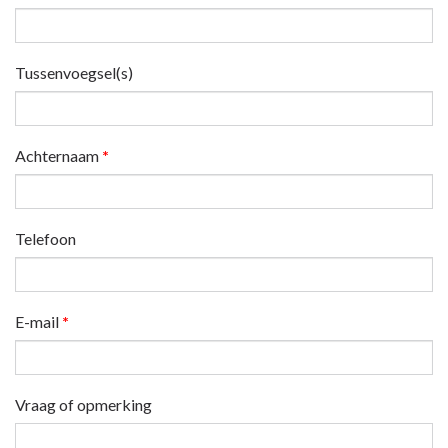
Tussenvoegsel(s)
Achternaam
*
Telefoon
E-mail
*
Vraag of opmerking