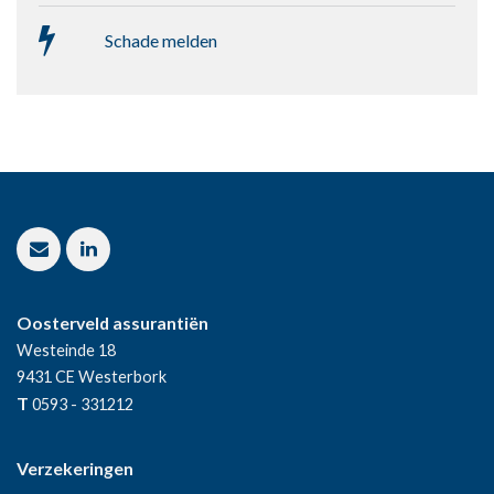
Schade melden
Oosterveld assurantiën
Westeinde 18
9431 CE
Westerbork
T
0593 - 331212
Verzekeringen