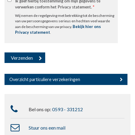
Ik geef hierbij toestemming om mijn gegevens te
verwerken conform het Privacy statement.
*
Wij nemen de regelgeving met betrekking tot de bescherming
van uw persoonsgegevens serieus en hechten veel waarde
Bekijk hier ons
aan de bescherming van uw privacy.
Privacy statement
.
Overzicht particuliere verzekeringen
Bel ons op:
0593 - 331212
Stuur ons een mail