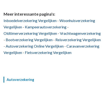
Meer interessante pagina's:
Inboedelverzekering Vergelijken
-
Woonhuisverzekering
Vergelijken
-
Kampeerautoverzekering
-
Oldtimerverzekering Vergelijken
-
Vrachtwagenverzekering
-
Bootverzekering Vergelijken
-
Reisverzekering Vergelijken
-
Autoverzekering Online Vergelijken
-
Caravanverzekering
Vergelijken
-
Fietsverzekering Vergelijken
Autoverzekering