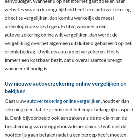
eenvoudiger. Wanneer u op het internet gaat zoeken naar
websites waar u de mogelijkheid heeft een autoverzekering
direct te vergelijken, dan komt u werkelijk de meest
uiteenlopende sites tegen. Echter, wanneer u een
autoverzekering online wilt vergelijken, dan wordt de
vergelijking over het algemeen uitsluitend gebaseerd op het
premiebedrag. U wilt uw auto goed verzekeren. Het is
immers een kostbaar bezit, dat u overal naartoe brengt
wanneer dit nodig is.
Uw nieuwe autoverzekering online vergelijken en
bekijken
Gaat u uw
autoverzekering
online
vergelijken
, houdt er dan
rekening mee dat de premie niet het enige belangrijke aspect
is. Denk bijvoorbeeld ook aan zaken als de no-claim en de
bescherming van de opgebouwde no-claim. U wilt niet de
hoofdprijs gaan betalen nadat u een beroep heeft moeten