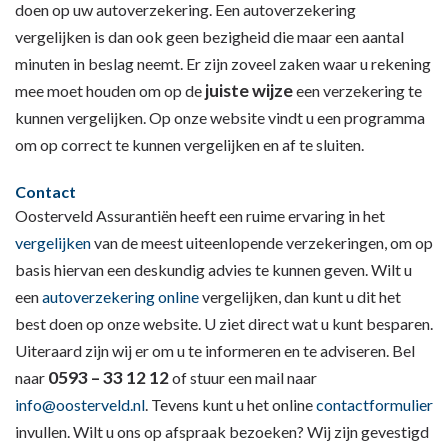
doen op uw autoverzekering. Een autoverzekering
vergelijken is dan ook geen bezigheid die maar een aantal
minuten in beslag neemt. Er zijn zoveel zaken waar u rekening
juiste wijze
mee moet houden om op de
een verzekering
te
kunnen vergelijken. Op onze website vindt u een programma
om op correct te kunnen vergelijken en af te sluiten.
Contact
Oosterveld Assurantiën heeft een ruime ervaring in het
vergelijken
van de meest uiteenlopende verzekeringen, om op
basis hiervan een deskundig advies te kunnen geven. Wilt u
een
autoverzekering
online
vergelijken, dan kunt u dit het
best doen op onze website. U ziet direct wat u kunt besparen.
Uiteraard zijn wij er om u te informeren en te adviseren. Bel
0593 – 33 12 12
naar
of stuur een mail naar
info@oosterveld.nl
. Tevens kunt u het online
contactformulier
invullen. Wilt u ons op afspraak bezoeken? Wij zijn gevestigd