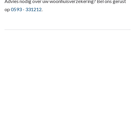
Advies nodig over uw woonhuisverzekering? Bel ons gerust
op
0593 - 331212
.